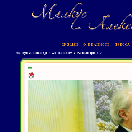
ENGLISH
О ПИАНИСТЕ
ПРЕССА
Малкус Александр
♪
Фотоальбом
♪
Разные фото
♪