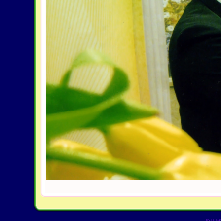
русска