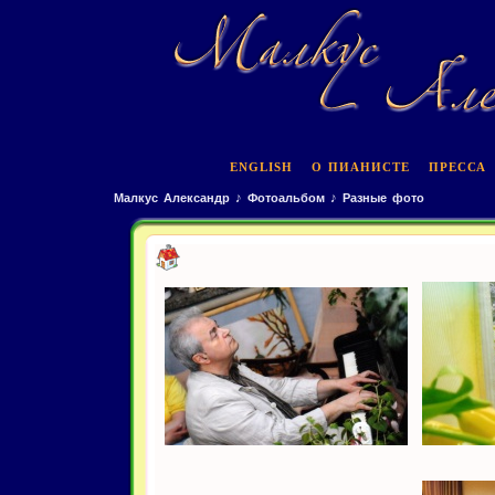
ENGLISH
О ПИАНИСТЕ
ПРЕССА
Малкус Александр
♪
Фотоальбом
♪
Разные фото