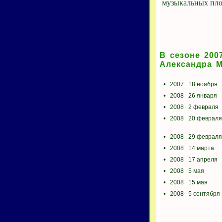
музыкальных пло
В сезоне 200
Александра М
•
2007
18 ноября
•
2008
26 января
•
2008
2 февраля
•
2008
20 февраля
•
2008
29 февраля
•
2008
14 марта
•
2008
17 апреля
•
2008
5 мая
•
2008
15 мая
•
2008
5 сентября