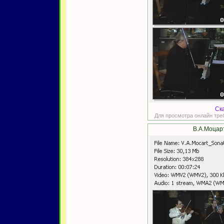
Ск
Для просмотра онлайн тре
В.А.Моцарт