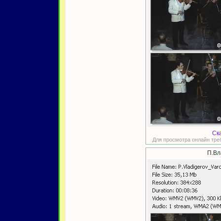
Ск
Для просмотра онлайн тре
П.Вл