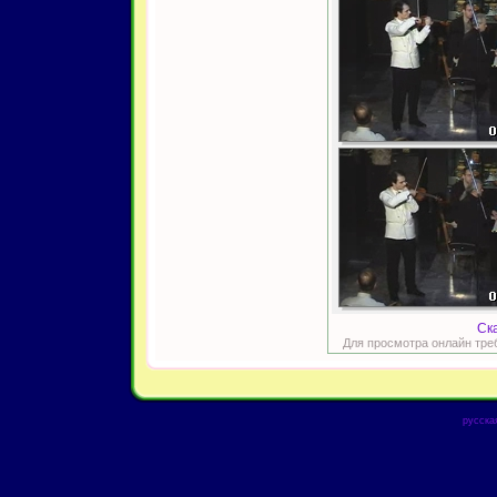
Ск
Для просмотра онлайн тре
русска