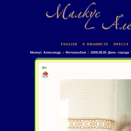
ENGLISH
О ПИАНИСТЕ
ПРЕССА
Малкус Александр
♪
Фотоальбом
♪
2008.08.05 День города