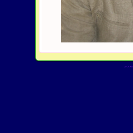
русска